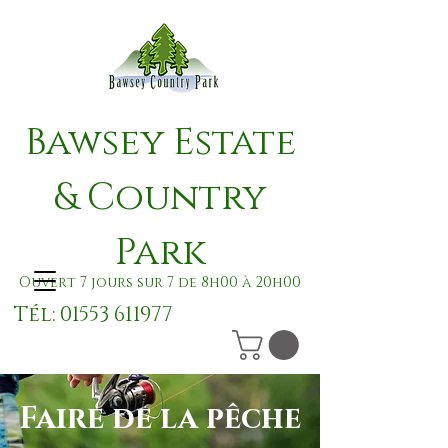
Bawsey Estate
& Country
Park
Ouvert 7 jours sur 7 de 8h00 à 20h00
Tél:
01553 611977
Faire de la pêche