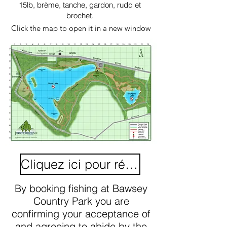
15lb, brème, tanche, gardon, rudd et
brochet.
Click the map to open it in a new window
Cliquez ici pour réserver
By booking fishing at Bawsey
Country Park you are
confirming your acceptance of
and agreeing to abide by the